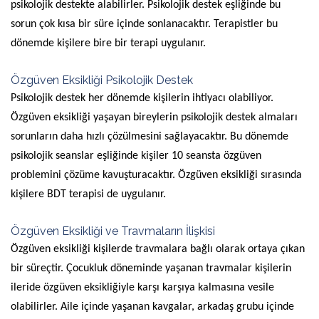
psikolojik destekte alabilirler. Psikolojik destek eşliğinde bu
sorun çok kısa bir süre içinde sonlanacaktır. Terapistler bu
dönemde kişilere bire bir terapi uygulanır.
Özgüven Eksikliği Psikolojik Destek
Psikolojik destek her dönemde kişilerin ihtiyacı olabiliyor.
Özgüven eksikliği yaşayan bireylerin psikolojik destek almaları
sorunların daha hızlı çözülmesini sağlayacaktır. Bu dönemde
psikolojik seanslar eşliğinde kişiler 10 seansta özgüven
problemini çözüme kavuşturacaktır. Özgüven eksikliği sırasında
kişilere BDT terapisi de uygulanır.
Özgüven Eksikliği ve Travmaların İlişkisi
Özgüven eksikliği kişilerde travmalara bağlı olarak ortaya çıkan
bir süreçtir. Çocukluk döneminde yaşanan travmalar kişilerin
ileride özgüven eksikliğiyle karşı karşıya kalmasına vesile
olabilirler. Aile içinde yaşanan kavgalar, arkadaş grubu içinde