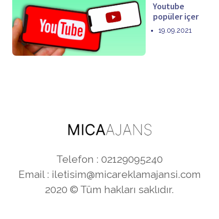
Youtube
popüler içer
19.09.2021
Telefon : 02129095240
Email :
iletisim@micareklamajansi.com
2020 © Tüm hakları saklıdır.