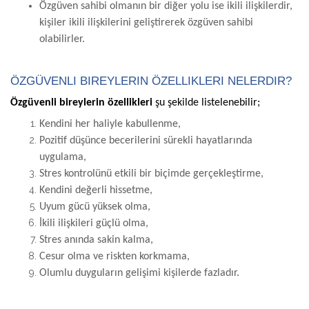
Özgüven sahibi olmanın bir diğer yolu ise ikili ilişkilerdir,
kişiler ikili ilişkilerini geliştirerek özgüven sahibi
olabilirler.
ÖZGÜVENLI BIREYLERIN ÖZELLIKLERI NELERDIR?
Özgüvenli bireylerin özellikleri
şu şekilde listelenebilir;
Kendini her haliyle kabullenme,
Pozitif düşünce becerilerini sürekli hayatlarında
uygulama,
Stres kontrolünü etkili bir biçimde gerçekleştirme,
Kendini değerli hissetme,
Uyum gücü yüksek olma,
İkili ilişkileri güçlü olma,
Stres anında sakin kalma,
Cesur olma ve riskten korkmama,
Olumlu duyguların gelişimi kişilerde fazladır.