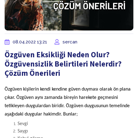
08.04.2022 13:21
sercan
Özgüven Eksikliği Neden Olur?
Özgüvensizlik Belirtileri Nelerdir?
Çözüm Önerileri
Özgüven kişilerin kendi kendine güven duyması olarak ön plana
çıkar. Özgüven aynı zamanda bireyin harekete geçmesini
tetikleyen duygulardan biridir. Özgüven duygusunun temelinde
aşağıdaki duygular hakimdir. Bunlar;
Sevgi
Saygı