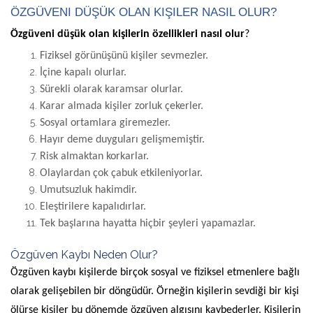
ÖZGÜVENI DÜŞÜK OLAN KIŞILER NASIL OLUR?
Özgüveni düşük olan kişilerin özellikleri nasıl olur
?
Fiziksel görünüşünü kişiler sevmezler.
İçine kapalı olurlar.
Sürekli olarak karamsar olurlar.
Karar almada kişiler zorluk çekerler.
Sosyal ortamlara giremezler.
Hayır deme duyguları gelişmemiştir.
Risk almaktan korkarlar.
Olaylardan çok çabuk etkileniyorlar.
Umutsuzluk hakimdir.
Eleştirilere kapalıdırlar.
Tek başlarına hayatta hiçbir şeyleri yapamazlar.
Özgüven Kaybı Neden Olur?
Özgüven kaybı kişilerde birçok sosyal ve fiziksel etmenlere bağlı
olarak gelişebilen bir döngüdür. Örneğin kişilerin sevdiği bir kişi
ölürse kişiler bu dönemde özgüven algısını kaybederler. Kişilerin