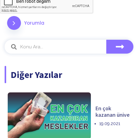
Yorumla
Diğer Yazılar
En çok
kazanan ünive
19.09.2021