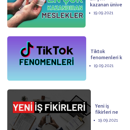
kazanan ünive
19.09.2021
Tiktok
fenomenleri k
19.09.2021
Yeni iş
fikirleri ne
19.09.2021