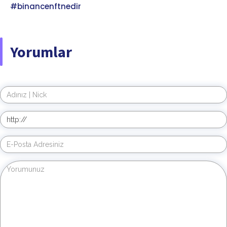
#binancenftnedir
Yorumlar