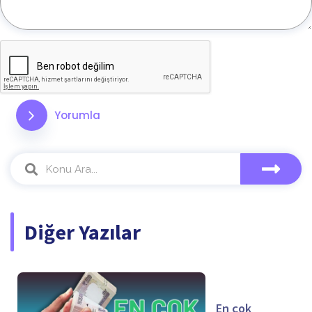
Yorumla
Diğer Yazılar
En çok