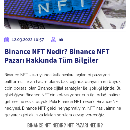
12.03.2022 16:57
ali
Binance NFT Nedir? Binance NFT
Pazarı Hakkında Tüm Bilgiler
Binance NFT 2021 yılında kullanıcılara açılan bi pazaryeri
paltformu. Ticari hacim olarak bakıldığında dünyanın en büyük
coin borsası olan Binance dijital sanatçılar ile işbirliği içinde. Bu
işbirliğiyse Binance NFT’nin koleksiyonerlerin ilgi odağı haline
gelmesine etkisi büyük. Peki Binance NFT nedir?, Binance NFT
hediyesi, Binance NFT geldi ne yapmalıyım, NFT nasıl alınır, ne
işe yarar gibi aklınıza takılan sorulara cevap vereceğiz.
BINANCE NFT NEDIR? NFT PAZARI NEDIR?